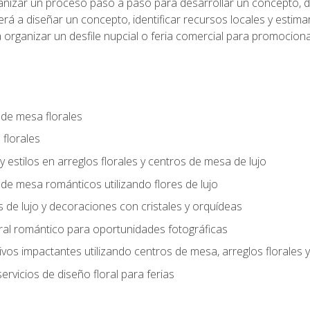
anizar un proceso paso a paso para desarrollar un concepto, def
rá a diseñar un concepto, identificar recursos locales y estima
 organizar un desfile nupcial o feria comercial para promocionar
 de mesa florales
 florales
 y estilos en arreglos florales y centros de mesa de lujo
 de mesa románticos utilizando flores de lujo
s de lujo y decoraciones con cristales y orquídeas
ral romántico para oportunidades fotográficas
vos impactantes utilizando centros de mesa, arreglos florale
rvicios de diseño floral para ferias