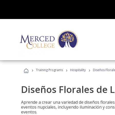
›
›
›
Training Programs
Hospitality
Diseños Floral
Diseños Florales de 
Aprende a crear una variedad de diseños florale
eventos nupciales, incluyendo iluminación y cons
eventos.