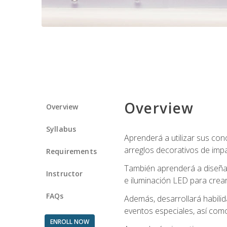
Overview
Overview
Syllabus
Aprenderá a utilizar sus cono
arreglos decorativos de imp
Requirements
También aprenderá a diseñar 
Instructor
e iluminación LED para crear
FAQs
Además, desarrollará habili
eventos especiales, así como
ENROLL NOW