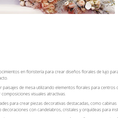
cimientos en floristería para crear diseños florales de lujo par
acto.
paisajes de mesa utilizando elementos florales para centros d
 composiciones visuales atractivas.
dades para crear piezas decorativas destacadas, como cabinas f
 decoraciones con candelabros, cristales y orquídeas para inst