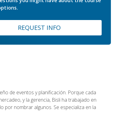
estions you might have about the course
ptions.
REQUEST INFO
diseño de eventos y planificación. Porque cada
ercadeo, y la gerencia, Bisli ha trabajado en
o por nombrar algunos. Se especializa en la