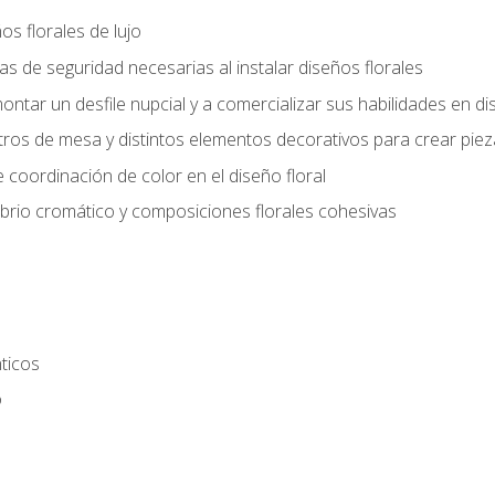
s florales de lujo
 de seguridad necesarias al instalar diseños florales
ntar un desfile nupcial y a comercializar sus habilidades en dis
tros de mesa y distintos elementos decorativos para crear piez
 coordinación de color en el diseño floral
ibrio cromático y composiciones florales cohesivas
ticos
o