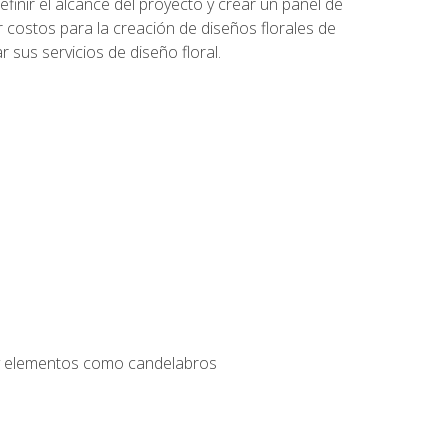
inir el alcance del proyecto y crear un panel de
r costos para la creación de diseños florales de
 sus servicios de diseño floral.
s y elementos como candelabros