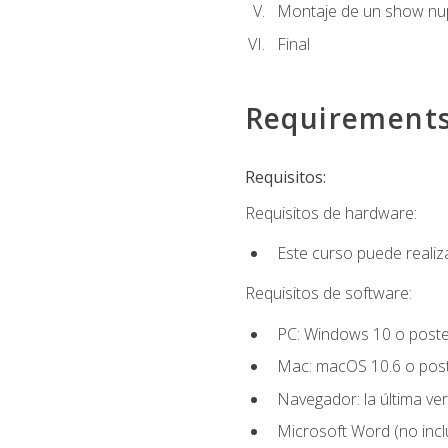
Montaje de un show nup
Final
Requirement
Requisitos:
Requisitos de hardware:
Este curso puede reali
Requisitos de software:
PC: Windows 10 o poster
Mac: macOS 10.6 o post
Navegador: la última ver
Microsoft Word (no incl