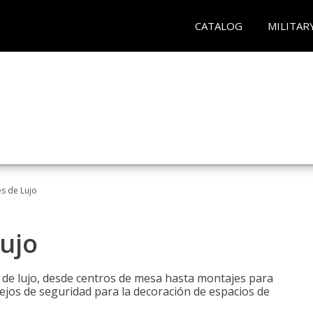
CATALOG
MILITAR
es de Lujo
Lujo
s de lujo, desde centros de mesa hasta montajes para
ejos de seguridad para la decoración de espacios de