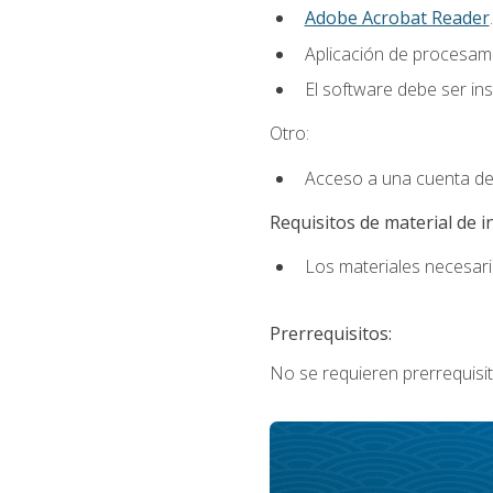
Adobe Acrobat Reader
.
Aplicación de procesam
El software debe ser in
Otro:
Acceso a una cuenta de
Requisitos de material de i
Los materiales necesario
Prerrequisitos:
No se requieren prerrequisit