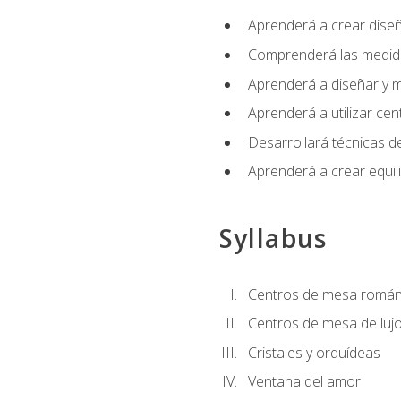
Aprenderá a crear diseño
Comprenderá las medidas
Aprenderá a diseñar y mo
Aprenderá a utilizar cen
Desarrollará técnicas de
Aprenderá a crear equil
Syllabus
Centros de mesa román
Centros de mesa de luj
Cristales y orquídeas
Ventana del amor