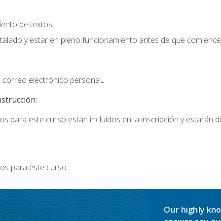
iento de textos
stalado y estar en pleno funcionamiento antes de que comience 
 correo electrónico personaL
nstrucción:
s para este curso están incluidos en la inscripción y estarán di
os para este curso.
Our highly kno