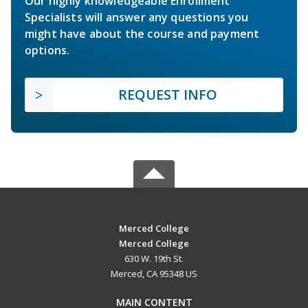
Our highly knowledgeable Enrollment
Specialists will answer any questions you
might have about the course and payment
options.
REQUEST INFO
Merced College
Merced College
630 W. 19th St.
Merced, CA 95348 US
MAIN CONTENT