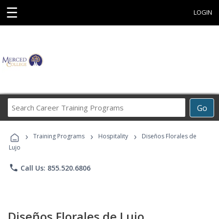
☰
LOGIN
Search
Go
Career
Training
›
›
›
Programs
Training Programs
Hospitality
Diseños Florales de
Lujo
phone
Call Us: 855.520.6806
Diseños Florales de Lujo