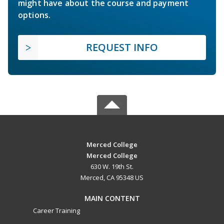
might have about the course and payment
options.
REQUEST INFO
Merced College
Merced College
630 W. 19th St.
Merced, CA 95348 US
MAIN CONTENT
Career Training